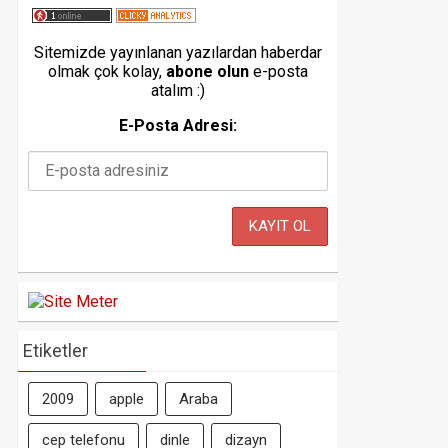
Sitemizde yayınlanan yazılardan haberdar
olmak çok kolay,
abone olun
e-posta
atalım :)
E-Posta Adresi:
Etiketler
2009
apple
Araba
cep telefonu
dinle
dizayn