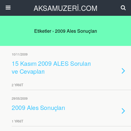
AKSAMUZERİ.COM
Etiketler › 2009 Ales Sonuçları
10/11/2009
15 Kasım 2009 ALES Soruları
ve Cevapları
2 YANIT
29/05/2009
2009 Ales Sonuçları
1 YANIT